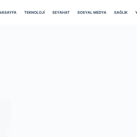
NASAYFA
TEKNOLOJI
SEYAHAT
SOSYAL MEDYA
SAĞLIK