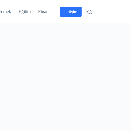
Yemek
Eğitim
Finans
İletişim