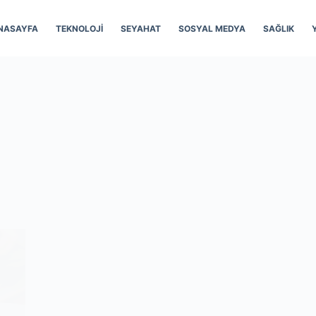
NASAYFA
TEKNOLOJI
SEYAHAT
SOSYAL MEDYA
SAĞLIK