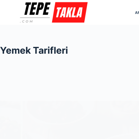
Skip
to
A
content
Yemek Tarifleri