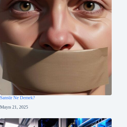
Sansür Ne Demek?
Mayıs 21, 2025