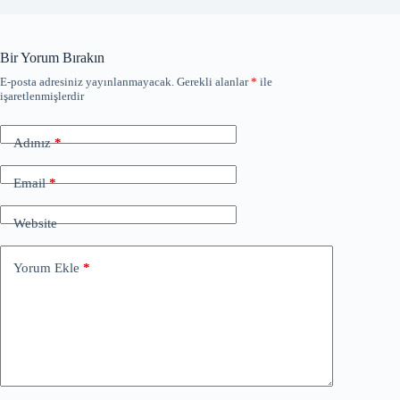
Bir Yorum Bırakın
E-posta adresiniz yayınlanmayacak.
Gerekli alanlar
*
ile
işaretlenmişlerdir
Adınız
*
Email
*
Website
Yorum Ekle
*