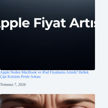
Apple Neden MacBook ve iPad Fiyatlarını Artırdı? Bellek
Çipi Krizinin Perde Arkası
Temmuz 7, 2026